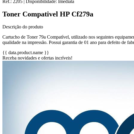
Ref.:
2205
|
Disponibilidade:
Imediata
Toner Compativel HP Cf279a
Descrição do produto
Cartucho de Toner 79a Compatível, utilizado nos seguintes equip
qualidade na impressão. Possui garantia de 01 ano para defeito de fab
{{ data.product.name }}
Receba novidades e ofertas incríveis!