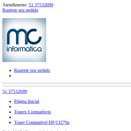
Atendimento:
51 37532699
Rastreie seu pedido
Rastreie seu pedido
51 37532699
Página Inicial
Toners Compatíveis
Toner Compativel HP Cf279a