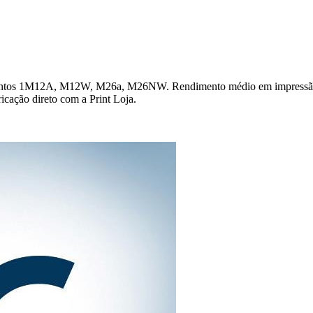
amentos 1M12A, M12W, M26a, M26NW. Rendimento médio em impressão 
ricação direto com a Print Loja.