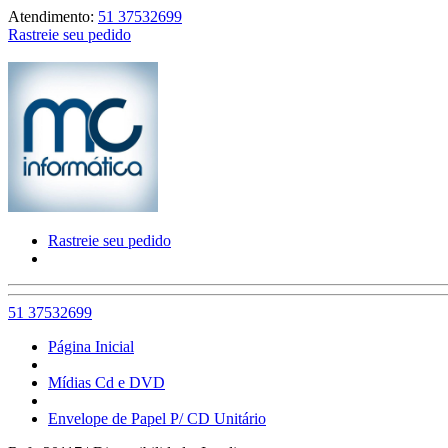
Atendimento:
51 37532699
Rastreie seu pedido
Rastreie seu pedido
51 37532699
Página Inicial
Mídias Cd e DVD
Envelope de Papel P/ CD Unitário