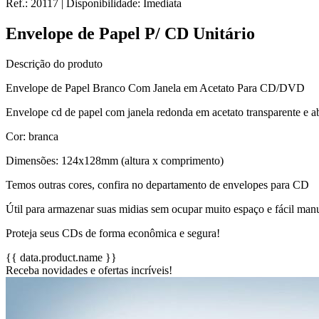
Ref.:
20117
|
Disponibilidade:
Imediata
Envelope de Papel P/ CD Unitário
Descrição do produto
Envelope de Papel Branco Com Janela em Acetato Para CD/DVD
Envelope cd de papel com janela redonda em acetato transparente e a
Cor: branca
Dimensões: 124x128mm (altura x comprimento)
Temos outras cores, confira no departamento de envelopes para CD
Útil para armazenar suas midias sem ocupar muito espaço e fácil man
Proteja seus CDs de forma econômica e segura!
{{ data.product.name }}
Receba novidades e ofertas incríveis!